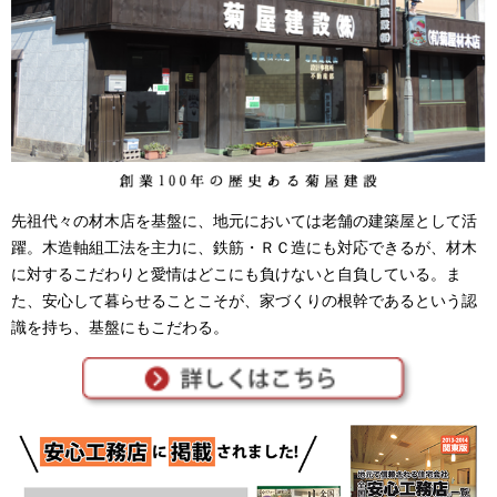
先祖代々の材木店を基盤に、地元においては老舗の建築屋として活
躍。木造軸組工法を主力に、鉄筋・ＲＣ造にも対応できるが、材木
に対するこだわりと愛情はどこにも負けないと自負している。ま
た、安心して暮らせることこそが、家づくりの根幹であるという認
識を持ち、基盤にもこだわる。