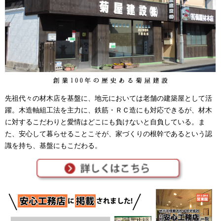
先祖代々の材木店を基盤に、地元においては老舗の建築屋として活
躍。木造軸組工法を主力に、鉄筋・ＲＣ造にも対応できるが、材木
に対するこだわりと愛情はどこにも負けないと自負している。ま
た、安心して暮らせることこそが、家づくりの根幹であるという認
識を持ち、基盤にもこだわる。